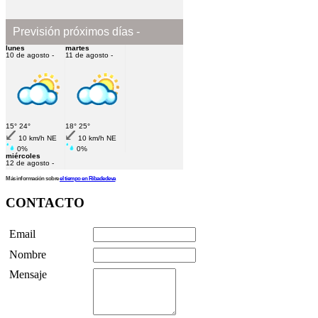
Más información sobre
el tiempo en Ribadedeva
CONTACTO
Email
Nombre
Mensaje