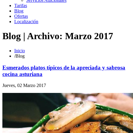
Servicios Adicionales
Tarifas
Blog
Ofertas
Localización
Blog | Archivo: Marzo 2017
Inicio
/
Blog
Esmerados platos típicos de la apreciada y sabrosa
cocina asturiana
Jueves, 02 Marzo 2017