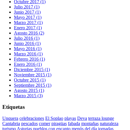
Octubre 2017 (1)
Julio 2017 (1)
Junio 2017 (1)
Mayo 2017 (1)
Marzo 2017 (1)
Enero 2017 (1)
Agosto 2016 (2)
Julio 2016 (1)
Junio 2016 (1)
Mayo 2016 (1)
Marzo 2016 (1)
Febrero 2016 (1)
Enero 2016 (1)
Diciembre 2015 (1)
Noviembre 2015 (1)
Octubre 2015 (1)
Septiembre 2015 (1)
Agosto 2015 (1)
Marzo 2015 (3)
Etiquetas
Unquera
celebraciones
El Soplao
playas
Deva
terraza lounge
Cantabria
pescados
comer
piragüas
fabada
montañas
naturaleza
turismo
Asturias
pueblos con encanto
menús del día
jornadas