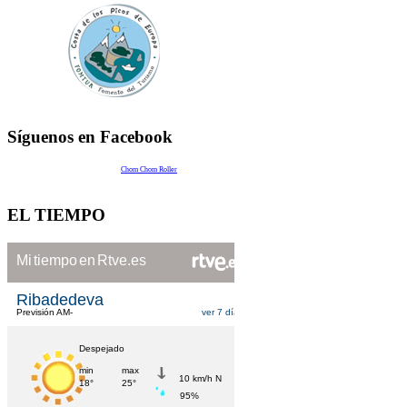
Síguenos en Facebook
Chom Chom Roller
EL TIEMPO