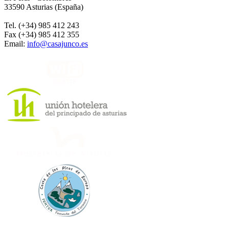
33590 Asturias (España)
Tel. (+34) 985 412 243
Fax (+34) 985 412 355
Email:
info@casajunco.es