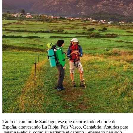
Tanto el camino de Santiago, ese que recorre todo el norte de
España, atravesando La Rioja, País Vasco, Cantabria, Asturias para
llegar a Galicia, como su variante el camino Lebaniego han sido