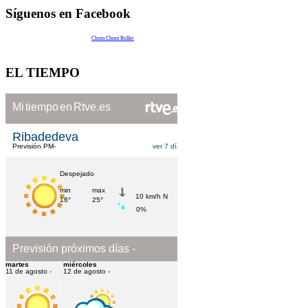
Síguenos en Facebook
Chom Chom Roller
EL TIEMPO