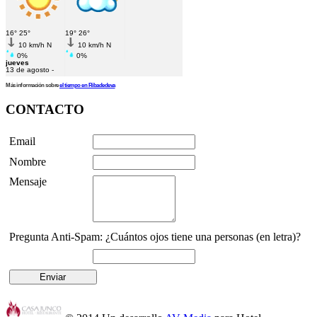
Más información sobre
el tiempo en Ribadedeva
CONTACTO
Email
Nombre
Mensaje
Pregunta Anti-Spam: ¿Cuántos ojos tiene una personas (en letra)?