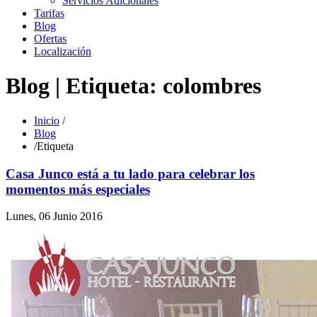
Servicios Adicionales
Tarifas
Blog
Ofertas
Localización
Blog | Etiqueta: colombres
Inicio
/
Blog
/
Etiqueta
Casa Junco está a tu lado para celebrar los
momentos más especiales
Lunes, 06 Junio 2016