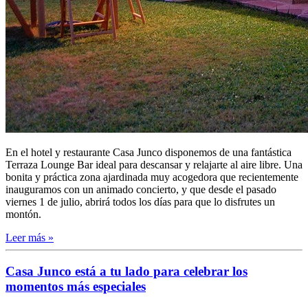
En el hotel y restaurante Casa Junco disponemos de una fantástica
Terraza Lounge Bar ideal para descansar y relajarte al aire libre. Una
bonita y práctica zona ajardinada muy acogedora que recientemente
inauguramos con un animado concierto, y que desde el pasado
viernes 1 de julio, abrirá todos los días para que lo disfrutes un
montón.
Leer más »
Casa Junco está a tu lado para celebrar los
momentos más especiales