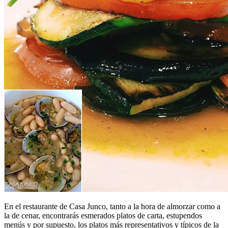
En el restaurante de Casa Junco, tanto a la hora de almorzar como a
la de cenar, encontrarás esmerados platos de carta, estupendos
menús y por supuesto, los platos más representativos y típicos de la