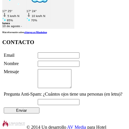
Más información sobre
el tiempo en Ribadedeva
CONTACTO
Email
Nombre
Mensaje
Pregunta Anti-Spam: ¿Cuántos ojos tiene una personas (en letra)?
© 2014
Un desarrollo
AV Media
para Hotel