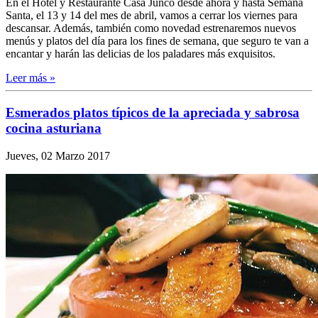
En el Hotel y Restaurante Casa Junco desde ahora y hasta Semana
Santa, el 13 y 14 del mes de abril, vamos a cerrar los viernes para
descansar. Además, también como novedad estrenaremos nuevos
menús y platos del día para los fines de semana, que seguro te van a
encantar y harán las delicias de los paladares más exquisitos.
Leer más »
Esmerados platos típicos de la apreciada y sabrosa
cocina asturiana
Jueves, 02 Marzo 2017