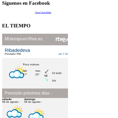
Síguenos en Facebook
Chom Chom Roller
EL TIEMPO