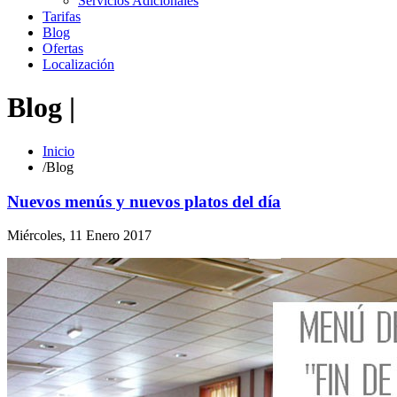
Servicios Adicionales
Tarifas
Blog
Ofertas
Localización
Blog |
Inicio
/
Blog
Nuevos menús y nuevos platos del día
Miércoles, 11 Enero 2017