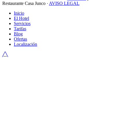
Restaurante Casa Junco ·
AVISO LEGAL
Inicio
El Hotel
Servicios
Tarifas
Blog
Ofertas
Localización
╱╲