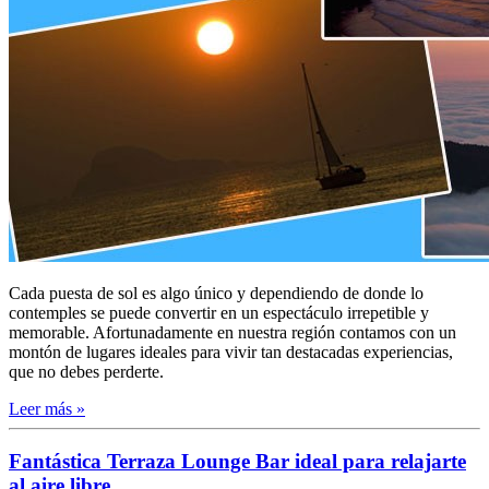
Cada puesta de sol es algo único y dependiendo de donde lo
contemples se puede convertir en un espectáculo irrepetible y
memorable. Afortunadamente en nuestra región contamos con un
montón de lugares ideales para vivir tan destacadas experiencias,
que no debes perderte.
Leer más »
Fantástica Terraza Lounge Bar ideal para relajarte
al aire libre