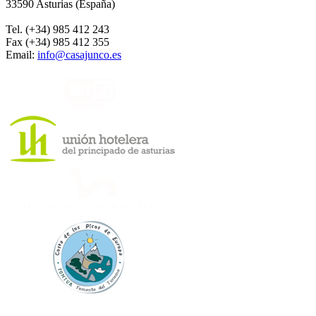
33590 Asturias (España)
Tel. (+34) 985 412 243
Fax (+34) 985 412 355
Email:
info@casajunco.es